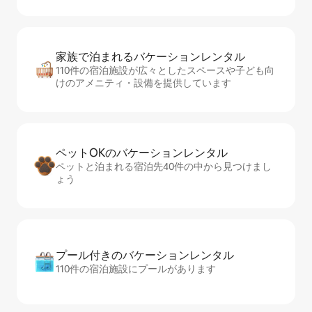
家族で泊まれるバ⁠ケ⁠ー⁠シ⁠ョ⁠ンレ⁠ン⁠タ⁠ル
110件の宿泊施設が広々としたスペースや子ども向
けのアメニティ・設備を提供しています
ペットOKのバ⁠ケ⁠ー⁠シ⁠ョ⁠ンレ⁠ン⁠タ⁠ル
ペットと泊まれる宿泊先40件の中から見つけまし
ょう
プール付きのバ⁠ケ⁠ー⁠シ⁠ョ⁠ンレ⁠ン⁠タ⁠ル
110件の宿泊施設にプールがあります