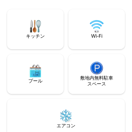
ドルーム（2 マスター）、3 バスルーム、
コート（フロントン
リビング、ダイニング、オープンキッチ
ッカー場1つ ペットの同伴は禁止されてい
ン、ランドリー、2 テラス（各階に 1
ます。
つ）、バー、グリル、インフィニティ プ
ール。家具付き。
キッチン
Wi-Fi
敷地内無料駐⁠車
プール
ス⁠ペ⁠ー⁠ス
エアコン