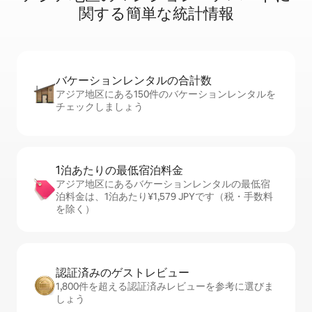
関⁠す⁠る簡⁠単⁠な統⁠計⁠情⁠報
バケーションレ⁠ン⁠タ⁠ル⁠の合⁠計⁠数
アジア地区にある150件のバケーションレンタルを
チェックしましょう
1泊あたりの最⁠低⁠宿⁠泊⁠料⁠金
アジア地区にあるバケーションレンタルの最低宿
泊料金は、1泊あたり¥1,579 JPYです（税・手数料
を除く）
認証済みのゲ⁠ス⁠ト⁠レ⁠ビ⁠ュ⁠ー
1,800件を超える認証済みレビューを参考に選びま
しょう