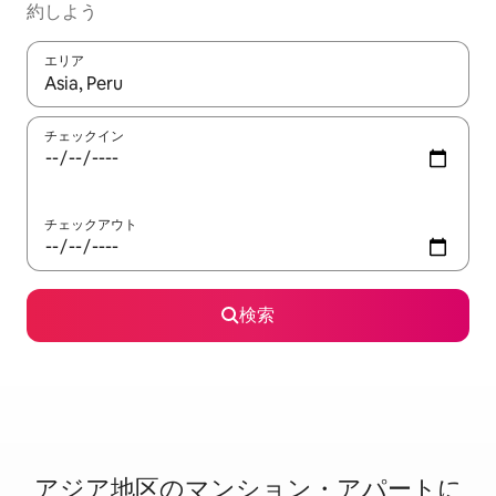
約しよう
エリア
検索結果が表示されたら、上下の矢印キーを使って移動するか、
チェックイン
チェックアウト
検索
アジア地区のマ⁠ン⁠シ⁠ョ⁠ン・ア⁠パ⁠ー⁠ト⁠に