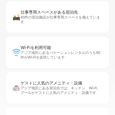
仕事専用ス⁠ペ⁠ー⁠スがあ⁠る宿⁠泊⁠先
40件の宿泊施設が仕事専用スペースを備えていま
す
Wi-Fiを利⁠用⁠可⁠能
アジア地区にあるバケーションレンタルのうち90
件がWi-Fiを提供しています
ゲストに人⁠気⁠のア⁠メ⁠ニ⁠テ⁠ィ・設⁠備
アジア地区にある宿泊先では、キッチン、Wi-Fi、
プールがゲストに人気のアメニティ・設備です