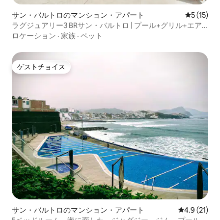
サン・バルトロのマンション・アパート
レビュー1
5 (15)
ラグジュアリー3 BRサン・バルトロ | プール+グリル+エア
コン
ロケーション
·
家族
·
ペット
ゲストチョイス
ゲストチョイス
サン・バルトロのマンション・アパート
レビュー21
4.9 (21)