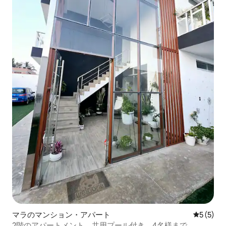
マラのマンション・アパート
レビュー
5 (5)
2階のアパートメント、共用プール付き、4名様まで