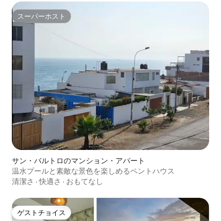
スーパーホスト
スーパーホスト
サン・バルトロのマンション・アパート
温水プールと素敵な景色を楽しめるペントハウス
清潔さ
·
快適さ
·
おもてなし
ゲストチョイス
ゲストチョイス