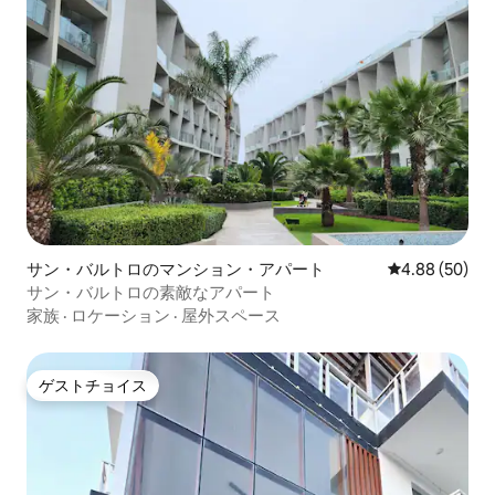
サン・バルトロのマンション・アパート
レビュー50件
4.88 (50)
サン・バルトロの素敵なアパート
家族
·
ロケーション
·
屋外スペース
ゲストチョイス
ゲストチョイス