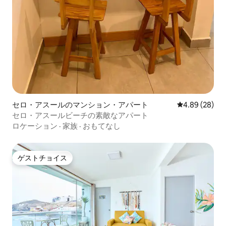
セロ・アスールのマンション・アパート
レビュー28件
4.89 (28)
セロ・アスールビーチの素敵なアパート
ロケーション
·
家族
·
おもてなし
ゲストチョイス
ゲストチョイス