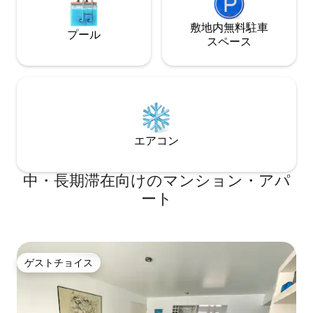
敷地内無料駐⁠車
プール
ス⁠ペ⁠ー⁠ス
エアコン
中・長期滞在向けのマンション・アパ
ート
ゲストチョイス
ゲストチョイス