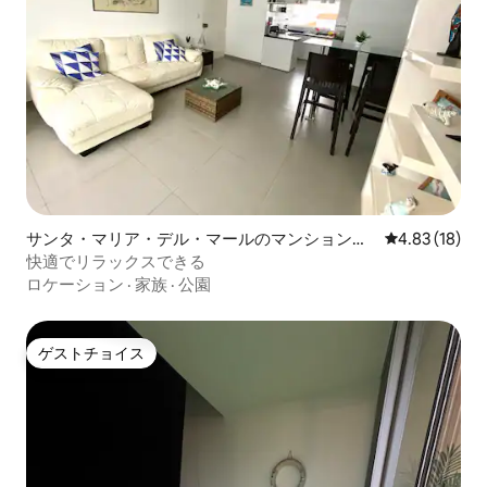
サンタ・マリア・デル・マールのマンション・
レビュー18件
4.83 (18)
アパート
快適でリラックスできる
ロケーション
·
家族
·
公園
ゲストチョイス
ゲストチョイス