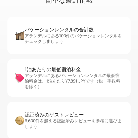
簡⁠単⁠な統⁠計⁠情⁠報
バケーションレ⁠ン⁠タ⁠ル⁠の合⁠計⁠数
アランデルにある100件のバケーションレンタルを
チェックしましょう
1泊あたりの最⁠低⁠宿⁠泊⁠料⁠金
アランデルにあるバケーションレンタルの最低宿
泊料金は、1泊あたり¥7,891 JPYです（税・手数料
を除く）
認証済みのゲ⁠ス⁠ト⁠レ⁠ビ⁠ュ⁠ー
6,600件を超える認証済みレビューを参考に選びま
しょう