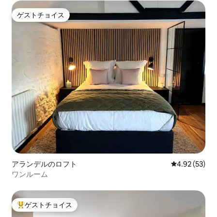
ゲストチョイス
ゲストチョイス
アランデルのロフト
レビュー53件
4.92 (53)
ワンルーム
ゲストチョイス
大好評のゲストチョイスです。