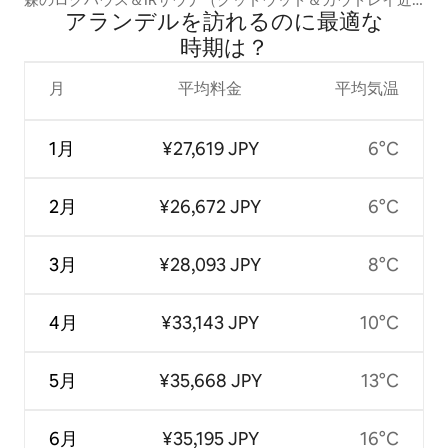
アランデルを訪⁠れ⁠るの⁠に最⁠適⁠な
郊）
時⁠期⁠は⁠？
月
平均料金
平均気温
1月
¥27,619 JPY
6°C
2月
¥26,672 JPY
6°C
3月
¥28,093 JPY
8°C
4月
¥33,143 JPY
10°C
5月
¥35,668 JPY
13°C
6月
¥35,195 JPY
16°C