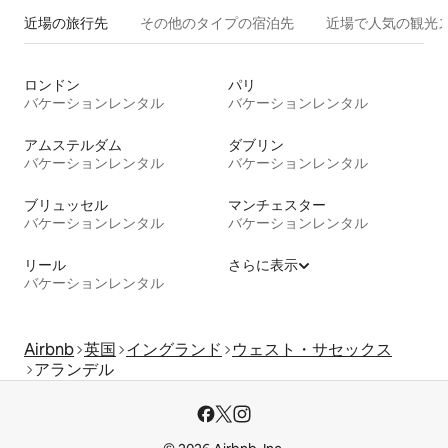
近場の旅行先
その他のタ⁠イ⁠プ⁠の宿⁠泊⁠先
近場で人気の観光
ロンドン
パリ
バケーションレンタル
バケーションレンタル
アムステルダム
ダブリン
バケーションレンタル
バケーションレンタル
ブリュッセル
マンチェスター
バケーションレンタル
バケーションレンタル
リール
さらに表示
バケーションレンタル
Airbnb
英国
イングランド
ウェスト・サセックス
アランデル