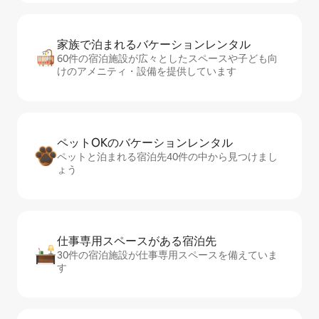
家族で泊まれるバ⁠ケ⁠ー⁠シ⁠ョ⁠ンレ⁠ン⁠タ⁠ル
60件の宿泊施設が広々としたスペースや子ども向
けのアメニティ・設備を提供しています
ペットOKのバ⁠ケ⁠ー⁠シ⁠ョ⁠ンレ⁠ン⁠タ⁠ル
ペットと泊まれる宿泊先40件の中から見つけまし
ょう
仕事専用ス⁠ペ⁠ー⁠スがあ⁠る宿⁠泊⁠先
30件の宿泊施設が仕事専用スペースを備えていま
す