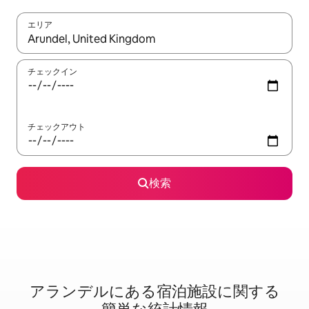
エリア
検索結果が表示されたら、上下の矢印キーを使って移動するか、
チェックイン
チェックアウト
検索
アランデルに⁠あ⁠る宿⁠泊⁠施⁠設⁠に関⁠す⁠る