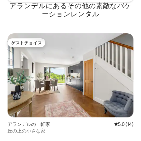
アランデルにあるその他の素敵なバケ
ーションレンタル
ゲストチョイス
ゲストチョイス
アランデルの一軒家
レビュー14
5.0 (14)
丘の上の小さな家