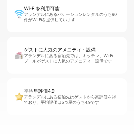
Wi-Fiを利⁠用⁠可⁠能
アランデルにあるバケーションレンタルのうち90
件がWi-Fiを提供しています
ゲストに人⁠気⁠のア⁠メ⁠ニ⁠テ⁠ィ・設⁠備
アランデルにある宿泊先では、キッチン、Wi-Fi、
プールがゲストに人気のアメニティ・設備です
平均星評価4.9
アランデルにある宿泊先はゲストから高評価を得
ており、平均評価は5つ星のうち4.9です