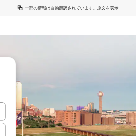
一部の情報は自動翻訳されています。
原文を表示
て移動するか、画面をタッチまたはスワイプして検索結果を確認するこ