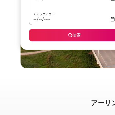
チェックアウト
検索
アーリント