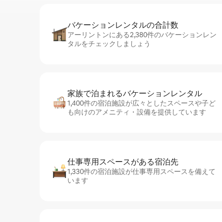
バケーションレ⁠ン⁠タ⁠ル⁠の合⁠計⁠数
アーリントンにある2,380件のバケーションレン
タルをチェックしましょう
家族で泊まれるバ⁠ケ⁠ー⁠シ⁠ョ⁠ンレ⁠ン⁠タ⁠ル
1,400件の宿泊施設が広々としたスペースや子ど
も向けのアメニティ・設備を提供しています
仕事専用ス⁠ペ⁠ー⁠スがあ⁠る宿⁠泊⁠先
1,330件の宿泊施設が仕事専用スペースを備えて
います