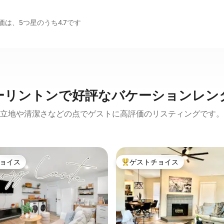
は、5つ星のうち4.7です
ーリントンで好評なバケーションレン
立地や清潔さなどの点でゲストに高評価のリスティングです。
ョイス
ゲストチョイス
ョイス
大好評のゲストチョイスです。