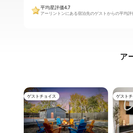
平均星評価4.7
アーリントンにある宿泊先のゲストからの平均評価
ア
ゲストチョイス
ゲストチ
ゲストチョイス
ゲストチ