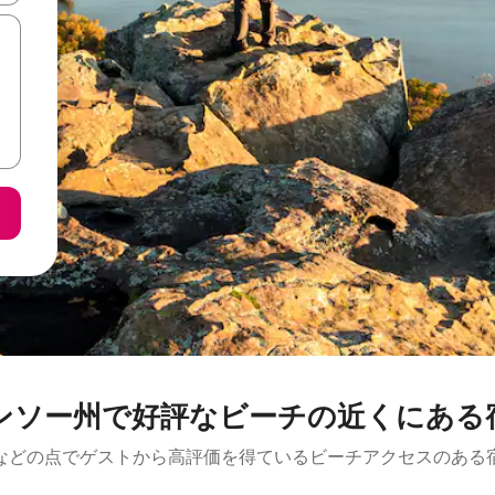
ンソー州で好評なビーチの近くにある
などの点でゲストから高評価を得ているビーチアクセスのある