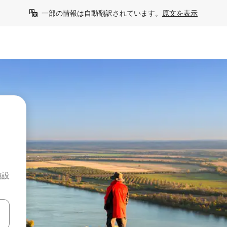
一部の情報は自動翻訳されています。
原文を表示
施設
て移動するか、画面をタッチまたはスワイプして検索結果を確認するこ