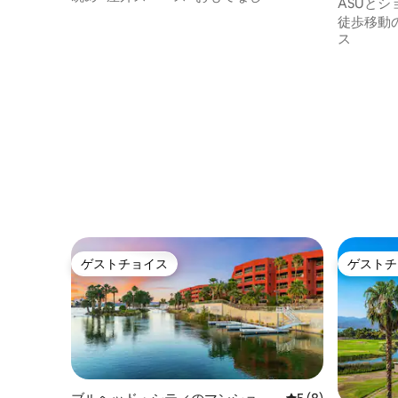
ASUと
会の隠れ家
徒歩移動
ス
ゲストチョイス
ゲストチ
ゲストチョイス
ゲストチ