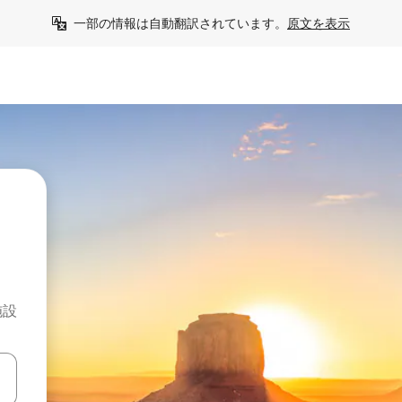
一部の情報は自動翻訳されています。
原文を表示
施設
て移動するか、画面をタッチまたはスワイプして検索結果を確認するこ