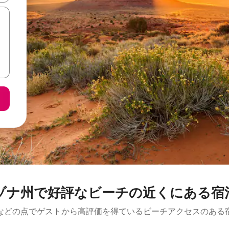
ゾナ州で好評なビーチの近くにある宿
などの点でゲストから高評価を得ているビーチアクセスのある