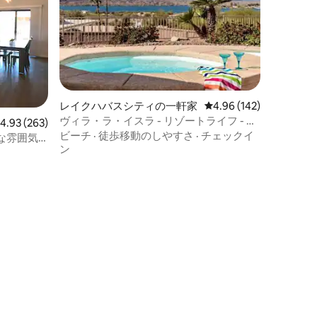
レイクハバスシティの一軒家
レビュー142件、5つ星
4.96 (142)
ヴィラ・ラ・イスラ - リゾートライフ - 素
レビュー263件、5つ星中4.93つ星の平均評価
4.93 (263)
晴らしい眺め
ビーチ
·
徒歩移動のしやすさ
·
チェックイ
な雰囲気
ン