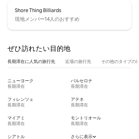
Shore Thing Billiards
現地メンバー14人のおすすめ
ぜひ訪⁠れ⁠た⁠い目⁠的⁠地
長期滞在に人気の旅行先
近場の旅行先
その他のタ⁠イ⁠プ⁠の宿
ニューヨーク
バルセロナ
長期滞在
長期滞在
フィレンツェ
アテネ
長期滞在
長期滞在
マイアミ
モントリオール
長期滞在
長期滞在
シアトル
さらに表示