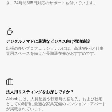
き、24時間365日対応のサポートも付いています。
デジタルノマド⁠に最⁠適⁠なビ⁠ジ⁠ネ⁠ス⁠向⁠け宿⁠泊⁠施⁠設
出張の多いプロフェッショナルには、高速Wi-Fiと仕事
専用スペースを備えた長期滞在先がおすすめです。
法人用リスティングをお探しですか？
Airbnbには、人員配置や転勤時の宿泊先、および社宅
としての利用に最適な家具完備のマンション・アパート
が掲載されています。