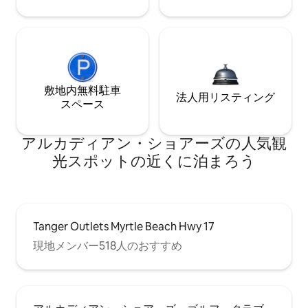
敷地内無料駐⁠車
法人用リスティング
ス⁠ペ⁠ー⁠ス
アルカディアン・ショアーズの人気観
光スポットの近くに泊まろう
Tanger Outlets Myrtle Beach Hwy 17
現地メンバー518人のおすすめ