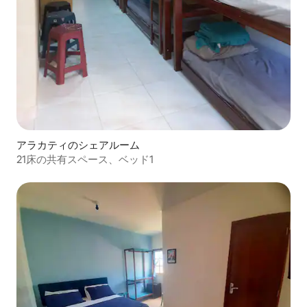
アラカティのシェアルーム
21床の共有スペース、ベッド1