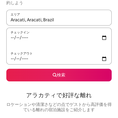
約しよう
エリア
検索結果が表示されたら、上下の矢印キーを使って移動するか、
チェックイン
チェックアウト
検索
アラカティで好評な離れ
ロケーションや清潔さなどの点でゲストから高評価を得
ている離れの宿泊施設をご紹介します