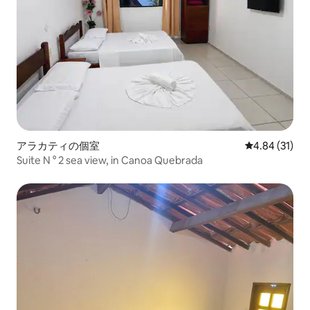
アラカティの個室
レビュー31件
4.84 (31)
Suite N ° 2 sea view, in Canoa Quebrada