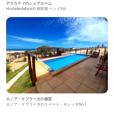
アラカティのシェアルーム
Hostelledabeach 相部屋 ベッド5台
カノア・ケブラーダの個室
カノア・ケブラーダのスイート・モレッタNo.1