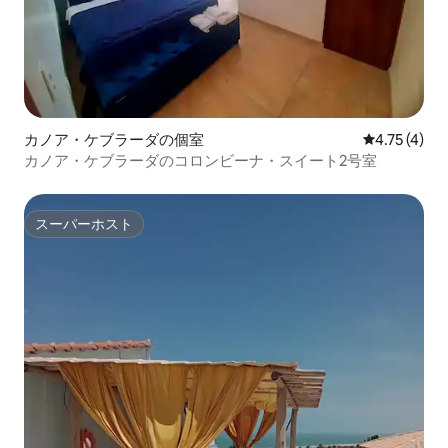
カノア・ケブラーダの個室
レビュー4件
4.75 (4)
カノア・ケブラーダのコロンビーナ・スイート2号室
スーパーホスト
スーパーホスト