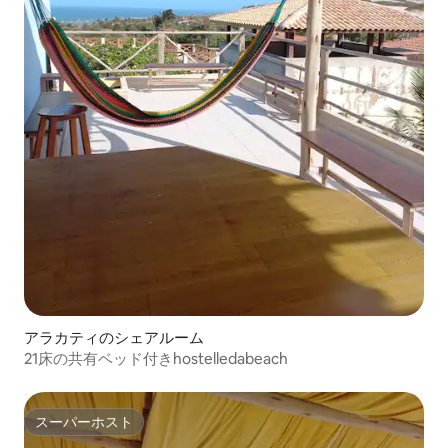
アラカティのシェアルーム
21床の共有ベッド付きhostelledabeach
スーパーホスト
スーパーホスト