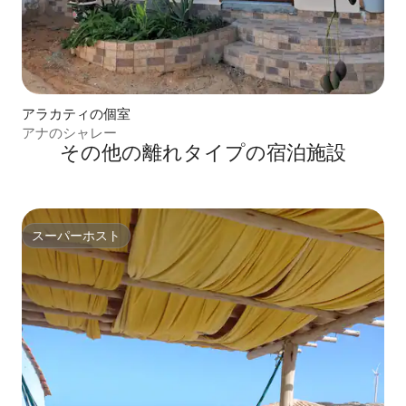
アラカティの個室
アナのシャレー
その他の離れタイプの宿泊施設
スーパーホスト
スーパーホスト