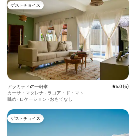
ゲストチョイス
ゲストチョイス
アラカティの一軒家
レビュー6
5.0 (6)
カーサ・マダレナ - ラゴア・ド・マト
眺め
·
ロケーション
·
おもてなし
ゲストチョイス
ゲストチョイス