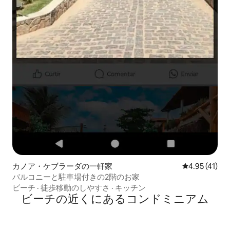
カノア・ケブラーダの一軒家
レビュー41件
4.95 (41)
バルコニーと駐車場付きの2階のお家
ビーチ
·
徒歩移動のしやすさ
·
キッチン
ビーチの近くにあるコンドミニアム