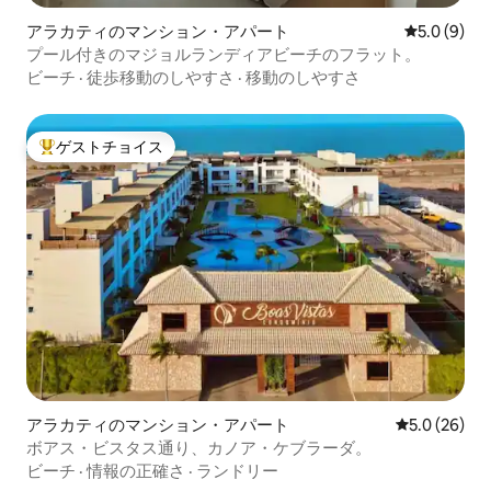
アラカティのマンション・アパート
レビュー9
5.0 (9)
プール付きのマジョルランディアビーチのフラット。
ビーチ
·
徒歩移動のしやすさ
·
移動のしやすさ
ゲストチョイス
大好評のゲストチョイスです。
アラカティのマンション・アパート
レビュー26
5.0 (26)
ボアス・ビスタス通り、カノア・ケブラーダ。
ビーチ
·
情報の正確さ
·
ランドリー