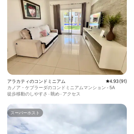
アラカティのコンドミニアム
レビュー91件
4.93 (91)
カノア・ケブラーダのコンドミニアムマンション - 5A
徒歩移動のしやすさ
·
眺め
·
アクセス
スーパーホスト
スーパーホスト