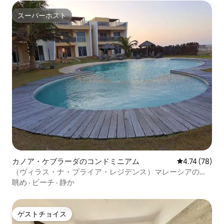
スーパーホスト
スーパーホスト
カノア・ケブラーダのコンドミニアム
レビュー78件
4.74 (78)
（ヴィラス・ナ・プライア・レジデンス）マレーシアの快
適さ!!
眺め
·
ビーチ
·
静か
ゲストチョイス
ゲストチョイス