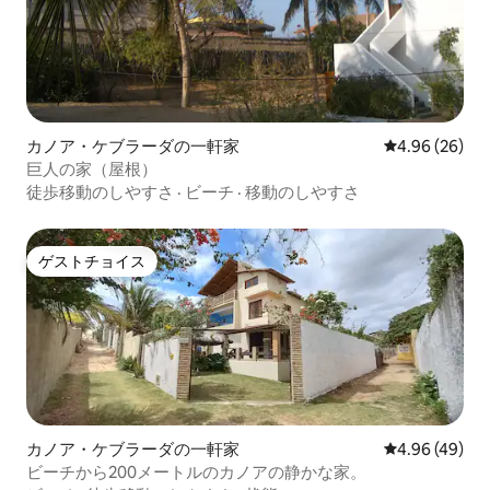
カノア・ケブラーダの一軒家
レビュー26件
4.96 (26)
巨人の家（屋根）
徒歩移動のしやすさ
·
ビーチ
·
移動のしやすさ
ゲストチョイス
ゲストチョイス
カノア・ケブラーダの一軒家
レビュー49件
4.96 (49)
ビーチから200メートルのカノアの静かな家。