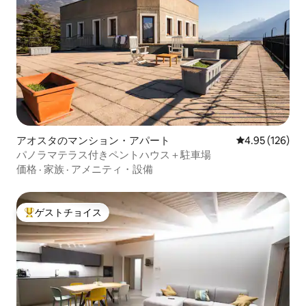
アオスタのマンション・アパート
レビュー126件
4.95 (126)
パノラマテラス付きペントハウス＋駐車場
価格
·
家族
·
アメニティ・設備
ゲストチョイス
大好評のゲストチョイスです。