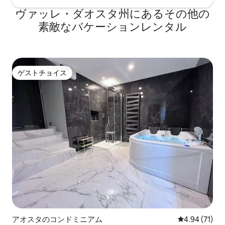
ヴァッレ・ダオスタ州にあるその他の
素敵なバケーションレンタル
ゲストチョイス
ゲストチョイス
アオスタのコンドミニアム
レビュー71件
4.94 (71)