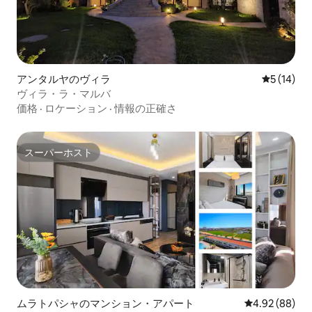
アンタルヤのヴィラ
レビュー1
5 (14)
ヴィラ・ラ・マルバ
価格
·
ロケーション
·
情報の正確さ
スーパーホスト
スーパーホスト
ムラトパシャのマンション・アパート
レビュー88件
4.92 (88)