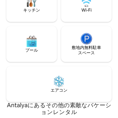
km、カシュは45
キッチン
Wi-Fi
敷地内無料駐⁠車
プール
ス⁠ペ⁠ー⁠ス
エアコン
Antalyaにあるその他の素敵なバケーシ
ョンレンタル