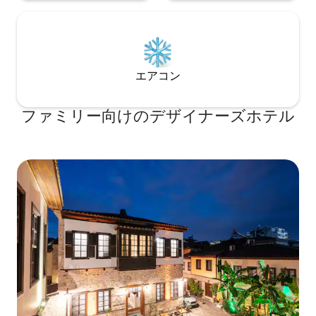
エアコン
ファミリー向⁠け⁠のデ⁠ザ⁠イ⁠ナ⁠ー⁠ズホ⁠テ⁠ル