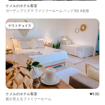
ケメルのホテル客室
ガーデンプリズマ ファミリールーム ベッド3台 4名様
ゲストチョイス
ゲストチョイス
ケメルのホテル客室
レビュー
5 (6)
庭が見えるファミリールーム