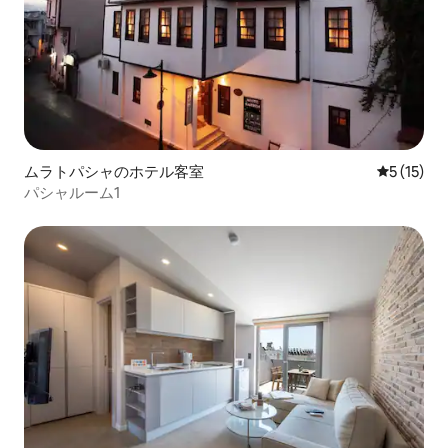
ムラトパシャのホテル客室
レビュー1
5 (15)
パシャルーム1