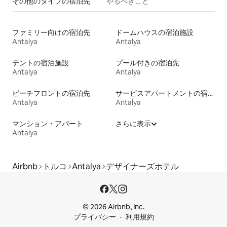
その他のタ⁠イ⁠プ⁠の宿⁠泊⁠先
やるべきこと
ファミリー向けの宿泊先
ドームハウスの宿泊施設
Antalya
Antalya
テントの宿泊施設
プール付きの宿泊先
Antalya
Antalya
ビーチフロントの宿泊先
サービスアパートメントの宿泊施設
Antalya
Antalya
マンション・アパート
さらに表示
Antalya
Airbnb
トルコ
Antalya
デザイナーズホテル
© 2026 Airbnb, Inc.
プライバシー
利用規約