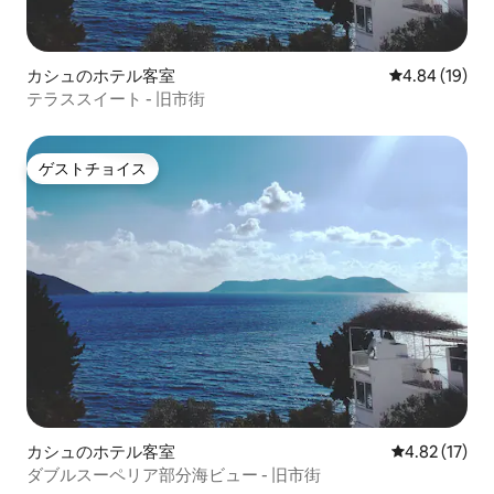
カシュのホテル客室
レビュー19件
4.84 (19)
テラススイート - 旧市街
ゲストチョイス
ゲストチョイス
カシュのホテル客室
レビュー17件
4.82 (17)
ダブルスーペリア部分海ビュー - 旧市街