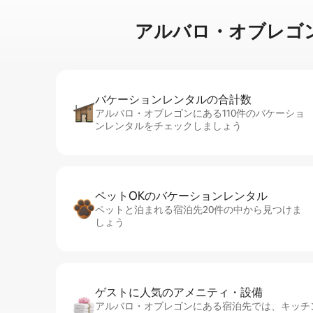
アルバロ・オブレゴンで泊⁠ま
バケーションレ⁠ン⁠タ⁠ル⁠の合⁠計⁠数
アルバロ・オブレゴンにある110件のバケーショ
ンレンタルをチェックしましょう
ペットOKのバ⁠ケ⁠ー⁠シ⁠ョ⁠ンレ⁠ン⁠タ⁠ル
ペットと泊まれる宿泊先20件の中から見つけま
しょう
ゲストに人⁠気⁠のア⁠メ⁠ニ⁠テ⁠ィ・設⁠備
アルバロ・オブレゴンにある宿泊先では、キッチン、