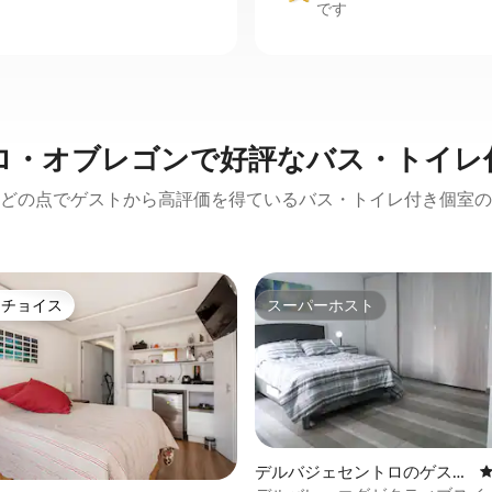
です
ロ・オブレゴンで好評なバス・トイレ
どの点でゲストから高評価を得ているバス・トイレ付き個室の
トチョイス
スーパーホスト
ゲストチョイスです。
スーパーホスト
デルバジェセントロのゲスト