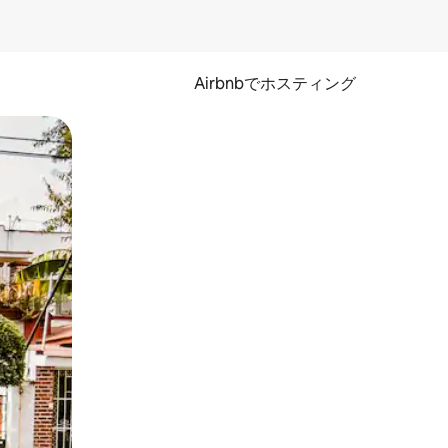
Airbnbでホスティング