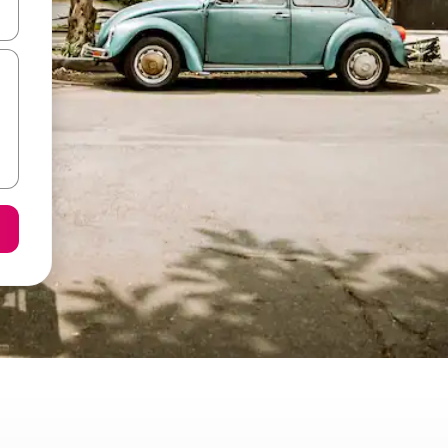
て移動するか、画面をタッチまたはスワイプして検索結果を確認するこ