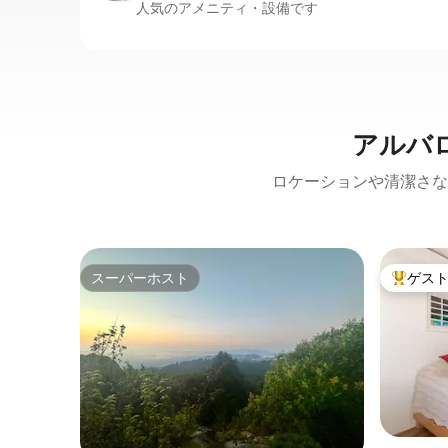
人気のアメニティ・設備です
アルバ
ロケーションや清潔さな
スーパーホスト
ゲス
スーパーホスト
大好評の