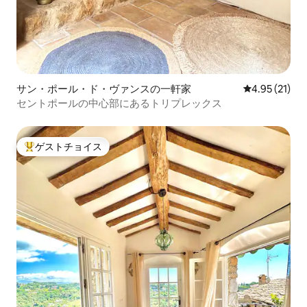
サン・ポール・ド・ヴァンスの一軒家
レビュー21件
4.95 (21)
セントポールの中心部にあるトリプレックス
ゲストチョイス
大好評のゲストチョイスです。