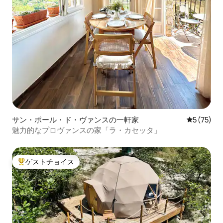
サン・ポール・ド・ヴァンスの一軒家
レビュー7
5 (75)
魅力的なプロヴァンスの家「ラ・カセッタ」
ゲストチョイス
大好評のゲストチョイスです。