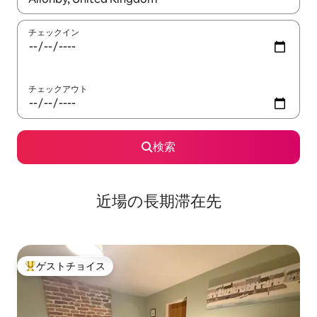
チェックイン
チェックアウト
検索
近場の長期滞在先
ゲストチョイス
大好評のゲストチョイスです。