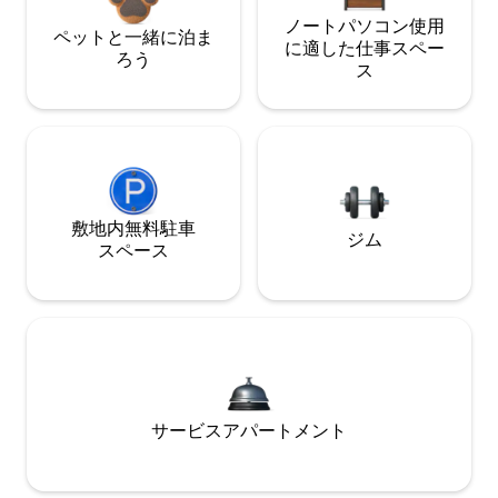
ノートパソコン使用
ペットと一緒に泊ま
に適した仕事スペー
ろう
ス
敷地内無料駐⁠車
ジム
ス⁠ペ⁠ー⁠ス
サービスアパートメント