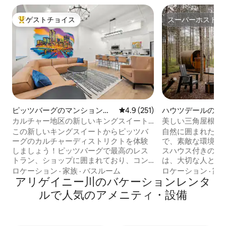
ゲストチョイス
スーパーホスト
大好評のゲストチョイスです。
スーパーホスト
ピッツバーグのマンション・
レビュー251件、5つ星中4.9
4.9 (251)
ハウツデールのタ
アパート
ス
カルチャー地区の新しいキングスイート
美しい三角屋根の
のジャグジー
付き
この新しいキングスイートからピッツバ
自然に囲まれたロ
ーグのカルチャーディストリクトを体験
で、素敵な環境を
しましょう！ピッツバーグで最高のレス
スハウス付きの小
トラン、ショップに囲まれており、コン
は、大切な人と素
ベンションセンター、劇場などからも徒
ごすために必要な
ロケーション
·
家族
·
バスルーム
ロケーション
·
家
歩圏内です。快適さと利便性を重視して
アリゲイニー川のバケーションレンタ
います。 12フィー
設計されており、ロケーションは最高で
屋根の家には、と
ルで人気のアメニティ・設備
す。 キングサイズベッド - ジャグジー付
ーティングスタイ
きバスタブ/シャワー - 設備の整ったキッ
あります。 また、電子レンジ、コンロ、
チン＆ランドリー - どこへでも歩いて行
ミニ冷蔵庫、冷凍