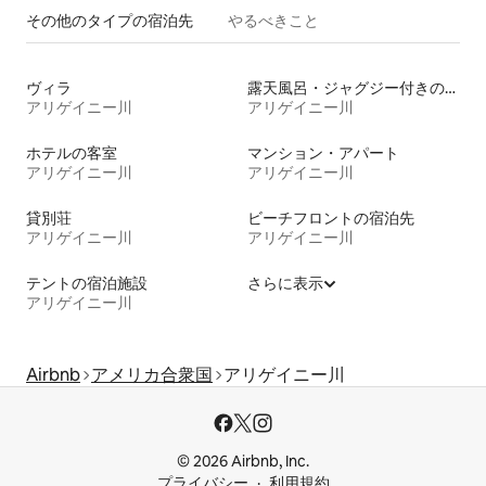
その他のタ⁠イ⁠プ⁠の宿⁠泊⁠先
やるべきこと
ヴィラ
露天風呂・ジャグジー付きの宿泊施設
アリゲイニー川
アリゲイニー川
ホテルの客室
マンション・アパート
アリゲイニー川
アリゲイニー川
貸別荘
ビーチフロントの宿泊先
アリゲイニー川
アリゲイニー川
テントの宿泊施設
さらに表示
アリゲイニー川
Airbnb
アメリカ合衆国
アリゲイニー川
© 2026 Airbnb, Inc.
プライバシー
利用規約