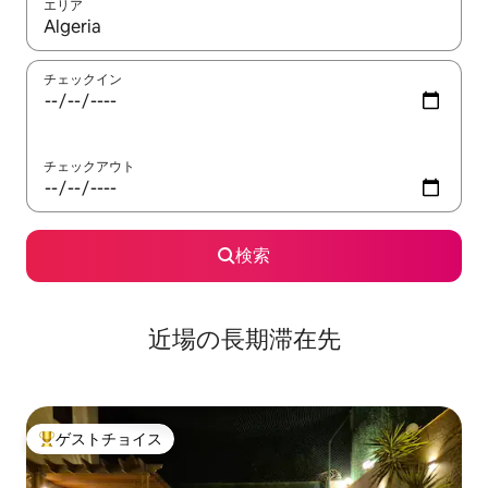
エリア
検索結果が表示されたら、上下の矢印キーを使って移動するか、
チェックイン
チェックアウト
検索
近場の長期滞在先
ゲストチョイス
大好評のゲストチョイスです。