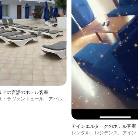
リアの言語のホテル客室
ス・ラヴァントュール アパル
アインエルタークのホテル客室
レンタル、レジデンス、アイン