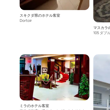
スキクダ県のホテル客室
Dortoir
マスカラ
105 ダ
ミラのホテル客室