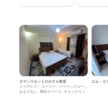
タマンラセットのホテル客室
エル・カ
トゥアレグ・コージー・ツーベッドルー
´
ム
おもてなし
·
屋外スペース
·
チェックイン