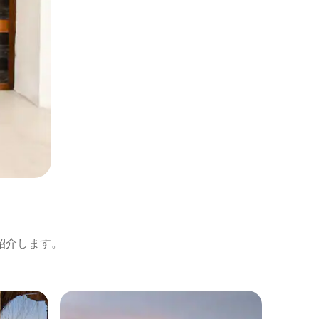
紹介します。
オランの