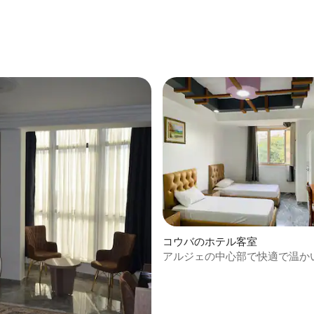
コウバのホテル客室
アルジェの中心部で快適で温か
なし