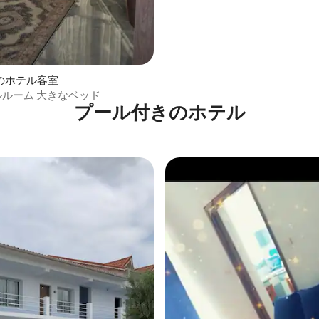
のホテル客室
ブルルーム 大きなベッド
プール付きのホ⁠テ⁠ル