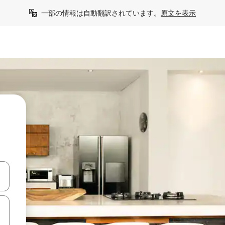
一部の情報は自動翻訳されています。
原文を表示
て移動するか、画面をタッチまたはスワイプして検索結果を確認するこ