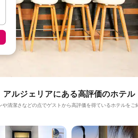
アルジェリアにある高⁠評⁠価⁠のホ⁠テ⁠ル
ンや清潔さなどの点でゲストから高評価を得ているホテルをご