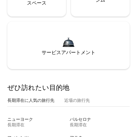
ス⁠ペ⁠ー⁠ス
サービスアパートメント
ぜひ訪⁠れ⁠た⁠い目⁠的⁠地
長期滞在に人気の旅行先
近場の旅行先
ニューヨーク
バルセロナ
長期滞在
長期滞在