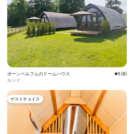
ボーンベルフムのドームハウス
レビュー
5 (8)
ルンド
ゲストチョイス
ゲストチョイス