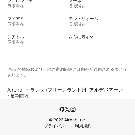
フィレンツェ
アテネ
長期滞在
長期滞在
マイアミ
モントリオール
長期滞在
長期滞在
シアトル
さらに表示
長期滞在
*特定の地域および一部の宿泊施設には例外が適用される場合が
あります。
Airbnb
オランダ
フリースラント州
アルデボアーン
長期滞在
© 2026 Airbnb, Inc.
プライバシー
利用規約