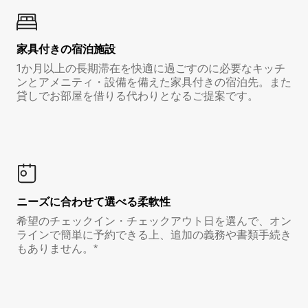
家具付き⁠の宿⁠泊⁠施⁠設
1か月以上の長期滞在を快適に過ごすのに必要なキッチ
ンとアメニティ・設備を備えた家具付きの宿泊先。また
貸しでお部屋を借りる代わりとなるご提案です。
ニーズに合わせて選べる柔軟性
希望のチェックイン・チェックアウト日を選んで、オン
ラインで簡単に予約できる上、追加の義務や書類手続き
もありません。*