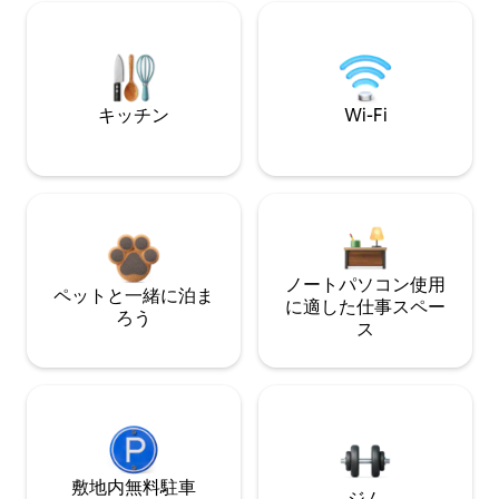
キッチン
Wi-Fi
ノートパソコン使用
ペットと一緒に泊ま
に適した仕事スペー
ろう
ス
敷地内無料駐⁠車
ジム