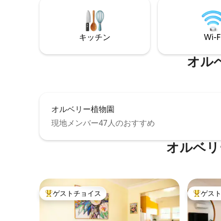
キッチン
Wi-F
オル
オルベリー植物園
現地メンバー47人のおすすめ
オルベリ
ゲストチョイス
ゲス
大好評のゲストチョイスです。
大好評の