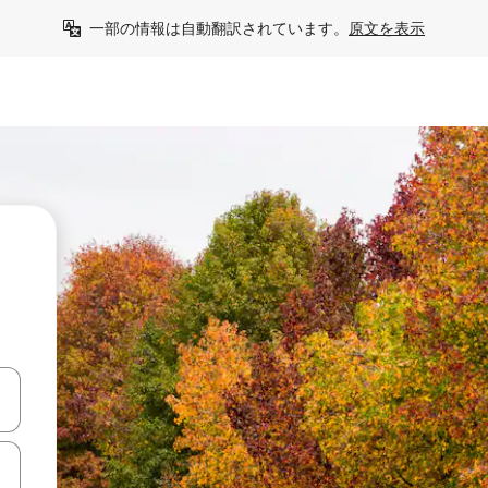
一部の情報は自動翻訳されています。
原文を表示
て移動するか、画面をタッチまたはスワイプして検索結果を確認するこ