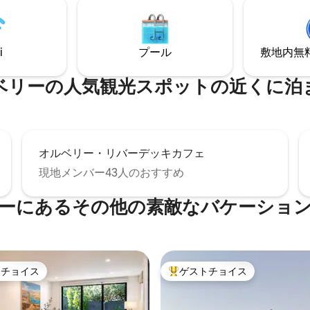
i
プール
敷地内無料駐
ベリーの人気観光スポットの近くに泊
オルベリー・リバーデッキカフェ
現地メンバー43人のおすすめ
ーにあるその他の素敵なバケーショ
トチョイス
ゲストチョイス
ゲストチョイスです。
大好評のゲストチョイスです。