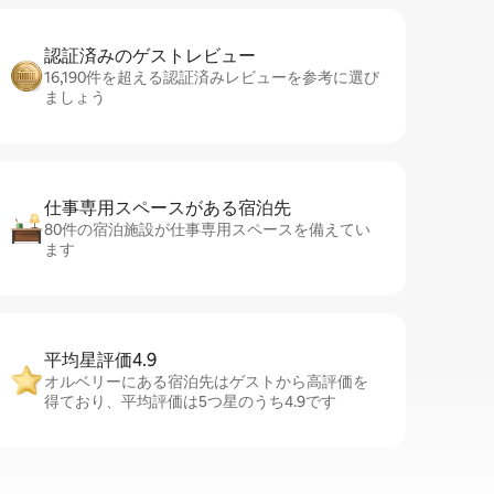
認証済みのゲ⁠ス⁠ト⁠レ⁠ビ⁠ュ⁠ー
16,190件を超える認証済みレビューを参考に選び
ましょう
仕事専用ス⁠ペ⁠ー⁠スがあ⁠る宿⁠泊⁠先
80件の宿泊施設が仕事専用スペースを備えてい
ます
平均星評価4.9
オルベリーにある宿泊先はゲストから高評価を
得ており、平均評価は5つ星のうち4.9です