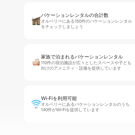
バケーションレ⁠ン⁠タ⁠ル⁠の合⁠計⁠数
オルベリーにある150件のバケーションレンタル
をチェックしましょう
家族で泊まれるバ⁠ケ⁠ー⁠シ⁠ョ⁠ンレ⁠ン⁠タ⁠ル
110件の宿泊施設が広々としたスペースや子ども
向けのアメニティ・設備を提供しています
Wi-Fiを利⁠用⁠可⁠能
オルベリーにあるバケーションレンタルのうち
140件がWi-Fiを提供しています