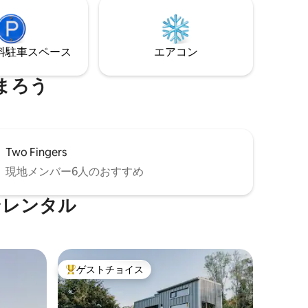
備されています）。 ゲストハウスは私た
ちの敷地の裏にあり、新しく改装されま
した。 あなたのご滞在を楽しみにしてお
⁠車ス⁠ペ⁠ー⁠ス
エアコン
ります。
まろう
Two Fingers
現地メンバー6人のおすすめ
ンレンタル
ゲストチョイス
大好評のゲストチョイスです。