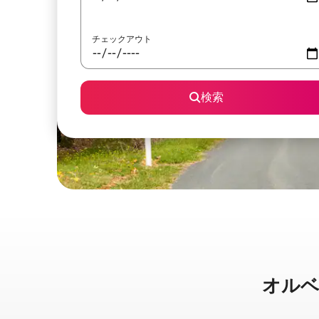
チェックアウト
検索
オルベリ