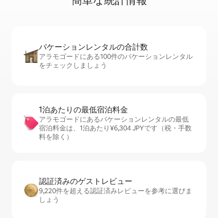
簡⁠単⁠な統⁠計⁠情⁠報
バケーションレ⁠ン⁠タ⁠ル⁠の合⁠計⁠数
アラモゴードにある100件のバケーションレンタル
をチェックしましょう
1泊あたりの最⁠低⁠宿⁠泊⁠料⁠金
アラモゴードにあるバケーションレンタルの最低
宿泊料金は、1泊あたり¥6,304 JPYです（税・手数
料を除く）
認証済みのゲ⁠ス⁠ト⁠レ⁠ビ⁠ュ⁠ー
9,220件を超える認証済みレビューを参考に選びま
しょう