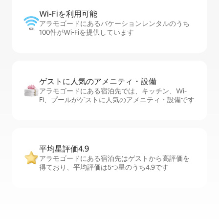
Wi-Fiを利⁠用⁠可⁠能
アラモゴードにあるバケーションレンタルのうち
100件がWi-Fiを提供しています
ゲストに人⁠気⁠のア⁠メ⁠ニ⁠テ⁠ィ・設⁠備
アラモゴードにある宿泊先では、キッチン、Wi-
Fi、プールがゲストに人気のアメニティ・設備です
平均星評価4.9
アラモゴードにある宿泊先はゲストから高評価を
得ており、平均評価は5つ星のうち4.9です