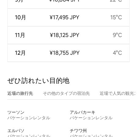
10月
¥17,495 JPY
15°C
11月
¥18,125 JPY
9°C
12月
¥18,755 JPY
4°C
ぜひ訪⁠れ⁠た⁠い目⁠的⁠地
近場の旅行先
その他のタ⁠イ⁠プ⁠の宿⁠泊⁠先
近場で人気の観光
ツーソン
アルバカーキ
バケーションレンタル
バケーションレンタル
エルパソ
チワワ州
バケーションレンタル
バケーションレンタル