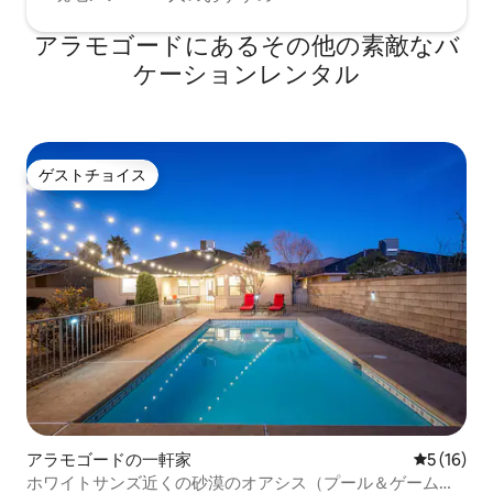
アラモゴードにあるその他の素敵なバ
ケーションレンタル
ゲストチョイス
ゲストチョイス
アラモゴードの一軒家
レビュー1
5 (16)
ホワイトサンズ近くの砂漠のオアシス（プール＆ゲームル