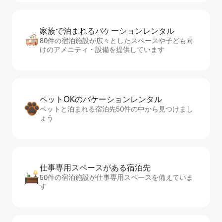
家族で泊まれるバ⁠ケ⁠ー⁠シ⁠ョ⁠ンレ⁠ン⁠タ⁠ル
80件の宿泊施設が広々としたスペースや子ども向
けのアメニティ・設備を提供しています
ペットOKのバ⁠ケ⁠ー⁠シ⁠ョ⁠ンレ⁠ン⁠タ⁠ル
ペットと泊まれる宿泊先50件の中から見つけまし
ょう
仕事専用ス⁠ペ⁠ー⁠スがあ⁠る宿⁠泊⁠先
50件の宿泊施設が仕事専用スペースを備えていま
す