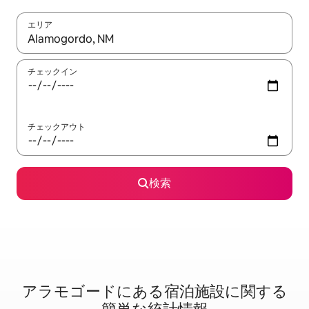
エリア
検索結果が表示されたら、上下の矢印キーを使って移動するか、
チェックイン
チェックアウト
検索
アラモゴードに⁠あ⁠る宿⁠泊⁠施⁠設⁠に関⁠す⁠る