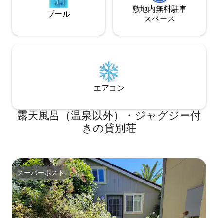
敷地内無料駐⁠車
プール
ス⁠ペ⁠ー⁠ス
エアコン
露天風呂（温泉以外）・ジャグジー付
きの貸別荘
スーパーホスト
スーパーホスト