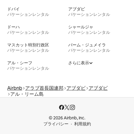
ドバイ
アブダビ
バケーションレンタル
バケーションレンタル
ドーハ
シャールジャ
バケーションレンタル
バケーションレンタル
マスカット特別行政区
パーム・ジュメイラ
バケーションレンタル
バケーションレンタル
アル・シーフ
さらに表示
バケーションレンタル
Airbnb
アラブ首長国連邦
アブダビ
アブダビ
アル・リーム島
© 2026 Airbnb, Inc.
プライバシー
利用規約