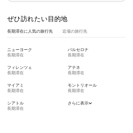
ぜひ訪⁠れ⁠た⁠い目⁠的⁠地
長期滞在に人気の旅行先
近場の旅行先
ニューヨーク
バルセロナ
長期滞在
長期滞在
フィレンツェ
アテネ
長期滞在
長期滞在
マイアミ
モントリオール
長期滞在
長期滞在
シアトル
さらに表示
長期滞在