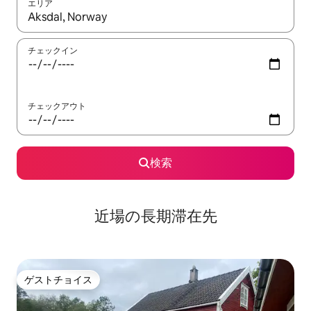
エリア
検索結果が表示されたら、上下の矢印キーを使って移動するか、
チェックイン
チェックアウト
検索
近場の長期滞在先
ゲストチョイス
ゲストチョイス