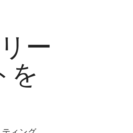
ドリー
トを
ホスティング。