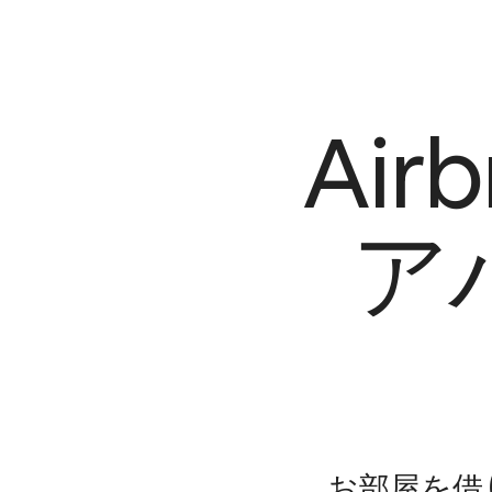
Ai
ア
お部屋を借⁠