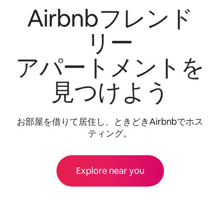
Airbnbフレンド
リー
アパートメントを
見つけよう
お部屋を借⁠り⁠て居⁠住⁠し⁠、ときどきAirbnbでホス
ティング。
Explore near you