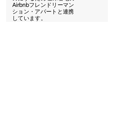
Airbnbフレンドリーマン
ション・アパートと連携
しています。
Sentral Apartments
米コロラド州デンバー