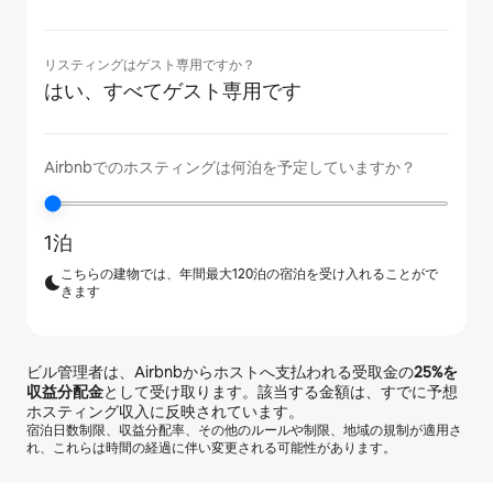
リスティングはゲスト専用ですか？
はい、すべてゲスト専用です
Airbnbでのホスティングは何泊を予定していますか？
1泊
こちらの建物では、年間最大120泊の宿泊を受け入れることがで
きます
ビル管理者は、Airbnbからホストへ支払われる受取金の
25%
を
収益分配金
として受け取ります。該当する金額は、すでに予想
ホスティング収入に反映されています。
宿泊日数制限、収益分配率、その他のルールや制限、地域の規制が適用さ
れ、これらは時間の経過に伴い変更される可能性があります。