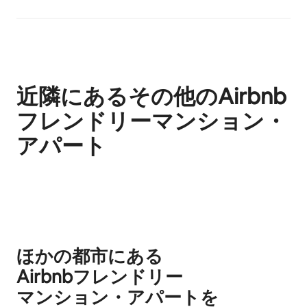
近隣にあるその他のAirbnb
フレンドリーマンション・
アパート
0件中0件表示
ほかの都市にある
Airbnb⁠フ⁠レ⁠ン⁠ド⁠リ⁠ー
マ⁠ン⁠シ⁠ョ⁠ン⁠・ア⁠パ⁠ー⁠ト⁠を