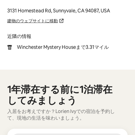
3131 Homestead Rd, Sunnyvale, CA 94087, USA
建物のウェブサイトに移動
近隣の情報
Winchester Mystery Houseまで3.31マイル
1年滞在する前に1泊滞在
0件中0件表示
してみましょう
入居をお考えですか？Lorien Ivyでの宿泊を予約し
て、現地の生活を味わいましょう。