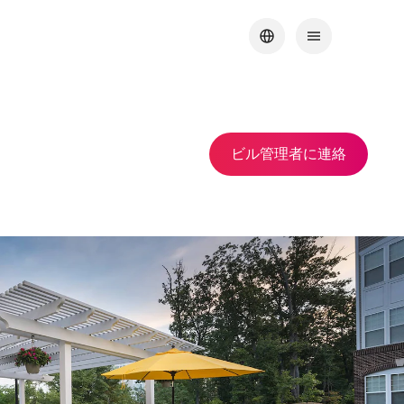
ビル管理者に連⁠絡