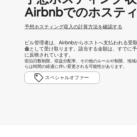
Airbnbでのホ⁠ス⁠テ⁠ィ
予想ホスティング収入の計算方法を確認する
ビル管理者は、Airbnbからホストへ支払われる受
金
として受け取ります。該当する金額は、すでに予
に反映されています。
宿泊日数制限、収益分配率、その他のルールや制限、地域
らは時間の経過に伴い変更される可能性があります。
スペシャルオファー
予想ホスティング収入は1か月あたり¥95191です