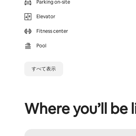
Parking on-site
Elevator
Fitness center
Pool
すべて表示
Where you’ll be l