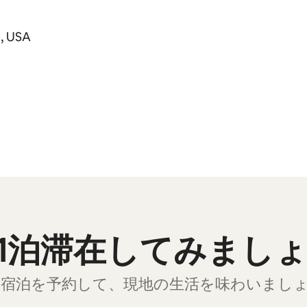
1, USA
1泊滞在してみまし
llでの宿泊を予約して、現地の生活を味わいまし