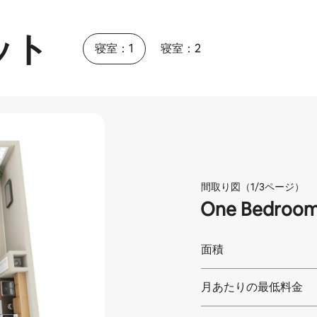
ット
寝室：1
寝室：2
間取り図（1/3ページ）
One Bedroom
面積
月あたりの最低料金