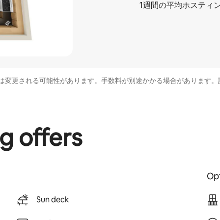
1週間の平均ホスティ
は変更される可能性があります。手数料が別途かかる場合があります。
g offers
Opt
Sun deck