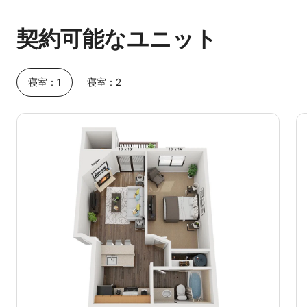
予想ホスティング収入は1か月あたり¥85776です
契約可能なユニット
寝室：1
寝室：2