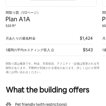
間取り図（1/2ページ）
間
Plan A1A
P
533 ft²
65
$1,424
月あたりの最低料金
月
$543
1週間の平均ホスティング収入
1
間取り図は概算です。料金、空室状況、アメニティ・設備は変更される可
能性があります。手数料が別途かかる場合があります。詳しくはビル管理
者にお問い合わせください。
What the building offers
Pet friendly (with restrictions)