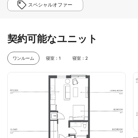
スペシャルオファー
予想ホスティング収入は1か月あたり¥147530です
契約可能なユニット
ワンルーム
寝室：1
寝室：2