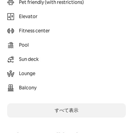
Pet friendly (with restrictions)
Elevator
Fitness center
Pool
Sun deck
Lounge
Balcony
すべて表示