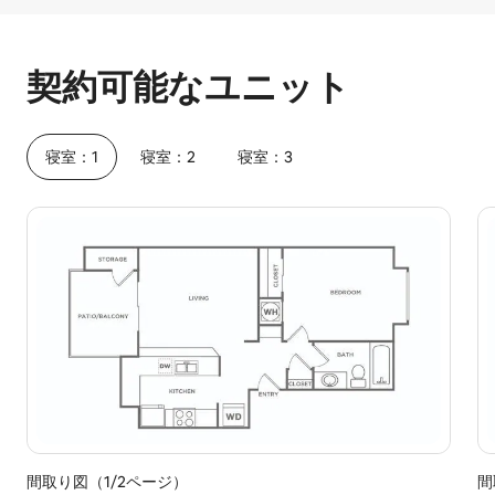
予想ホスティング収入は1か月あたり¥111926です
契約可能なユニット
寝室：1
寝室：2
寝室：3
間取り図（1/2ページ）
間