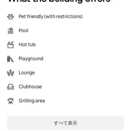
Pet friendly (with restrictions)
Pool
Hot tub
Playground
Lounge
Clubhouse
Grilling area
すべて表示