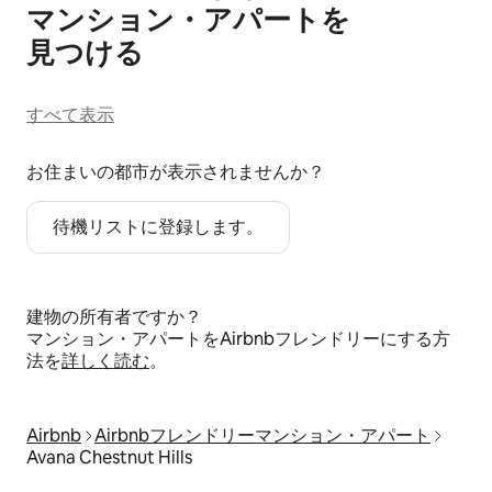
マ⁠ン⁠シ⁠ョ⁠ン⁠・ア⁠パ⁠ー⁠ト⁠を
見⁠つ⁠け⁠る
すべて表示
お住まいの都市が表示されませんか？
待機リストに登録します。
建物の所有者ですか？
マンション・アパートをAirbnbフレンドリーにする方
法を
詳しく読む
。
Airbnb
Airbnbフレンドリーマンション・アパート
Avana Chestnut Hills