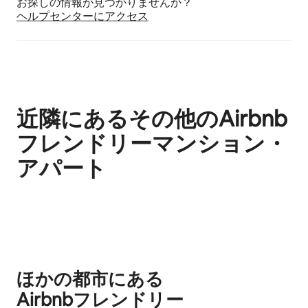
お探しの情報が見つかりませんか？
ヘルプセンターにア⁠ク⁠セ⁠ス
近隣にあるその他のAirbnb
フレンドリーマンション・
アパート
0件中0件表示
ほかの都市にある
Airbnb⁠フ⁠レ⁠ン⁠ド⁠リ⁠ー