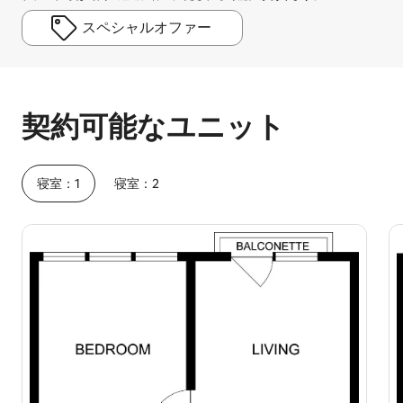
スペシャルオファー
予想ホスティング収入は1か月あたり¥110133です
契約可能なユニット
寝室：1
寝室：2