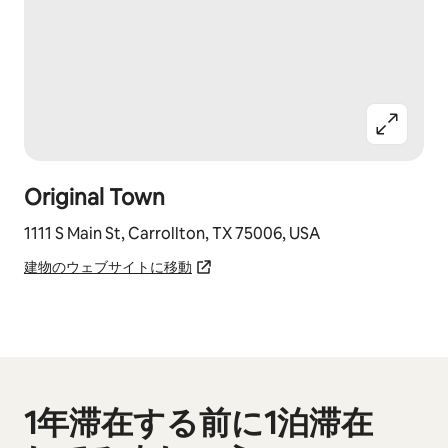
Original Town
1111 S Main St, Carrollton, TX 75006, USA
建物のウェブサイトに移動
1年滞在する前に1泊滞在
0件中0件表示