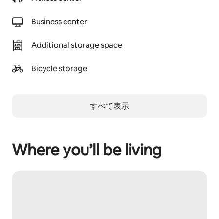
Business center
Additional storage space
Bicycle storage
すべて表示
Where you’ll be living