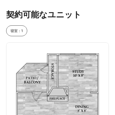
予想ホスティング収入は1か月あたり¥60302です
契約可能なユニット
寝室：1