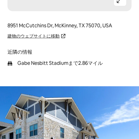
8951 McCutchins Dr, McKinney, TX 75070, USA
建物のウェブサイトに移動
近隣の情報
Gabe Nesbitt Stadiumまで2.86マイル