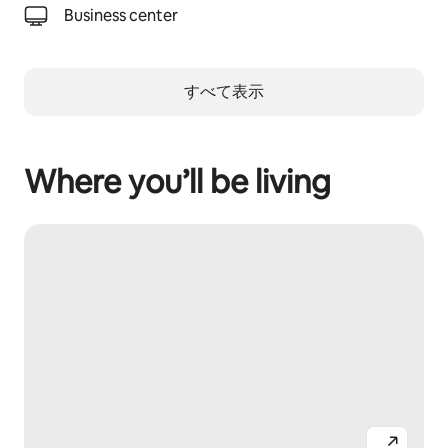
Business center
すべて表示
Where you’ll be living