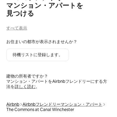
マ⁠ン⁠シ⁠ョ⁠ン⁠・ア⁠パ⁠ー⁠ト⁠を
見⁠つ⁠け⁠る
すべて表示
お住まいの都市が表示されませんか？
待機リストに登録します。
建物の所有者ですか？
マンション・アパートをAirbnbフレンドリーにする方
法を
詳しく読む
。
Airbnb
Airbnbフレンドリーマンション・アパート
The Commons at Canal Winchester