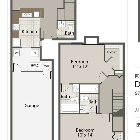
間
D
97
月
1