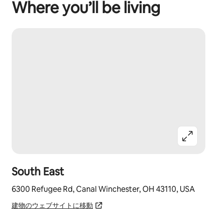
Where you’ll be living
South East
6300 Refugee Rd, Canal Winchester, OH 43110, USA
建物のウェブサイトに移動