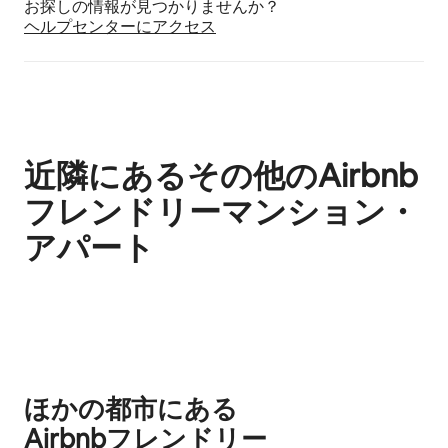
お探しの情報が見つかりませんか？
ヘルプセンターにア⁠ク⁠セ⁠ス
近隣にあるその他のAirbnb
フレンドリーマンション・
アパート
0件中0件表示
ほかの都市にある
Airbnb⁠フ⁠レ⁠ン⁠ド⁠リ⁠ー