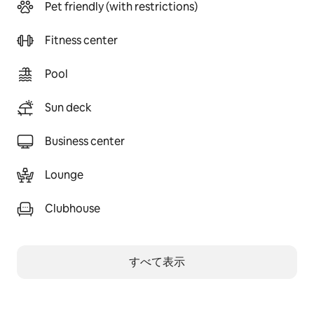
Pet friendly (with restrictions)
Fitness center
Pool
Sun deck
Business center
Lounge
Clubhouse
すべて表示