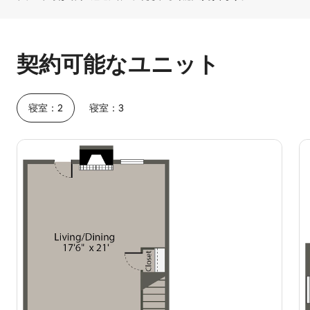
予想ホスティング収入は1か月あたり¥118258です
契約可能なユニット
寝室：2
寝室：3