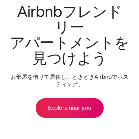
Airbnbフレンド
リー
アパートメントを
見つけよう
お部屋を借⁠り⁠て居⁠住⁠し⁠、ときどきAirbnbでホス
ティング。
Explore near you