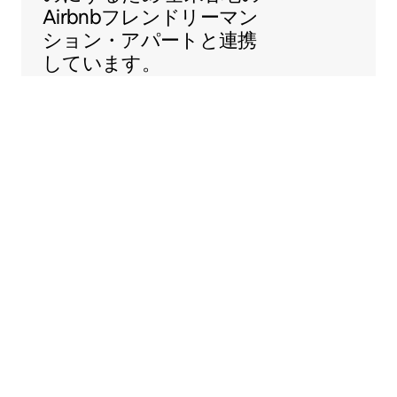
Airbnbフレンドリーマン
ション・アパートと連携
しています。
Sentral Apartments
米コロラド州デンバー