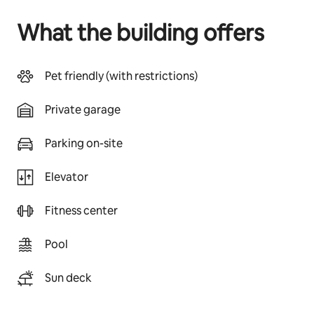
What the building offers
Pet friendly (with restrictions)
Private garage
Parking on-site
Elevator
Fitness center
Pool
Sun deck