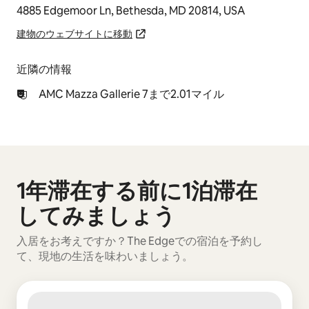
4885 Edgemoor Ln, Bethesda, MD 20814, USA
建物のウェブサイトに移動
近隣の情報
AMC Mazza Gallerie 7まで2.01マイル
1年滞在する前に1泊滞在
0件中0件表示
してみましょう
入居をお考えですか？The Edgeでの宿泊を予約し
て、現地の生活を味わいましょう。