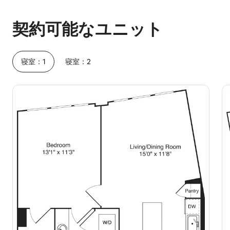
予想ホスティング収入は1か月あたり¥145373です
契約可能なユニット
寝室：1
寝室：2