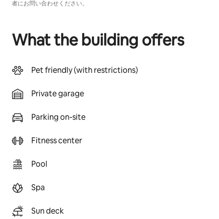
者にお問い合わせください。
What the building offers
Pet friendly (with restrictions)
Private garage
Parking on-site
Fitness center
Pool
Spa
Sun deck