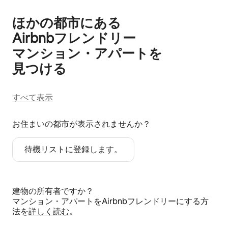
ほかの都市にある
Airbnb⁠フ⁠レ⁠ン⁠ド⁠リ⁠ー
マ⁠ン⁠シ⁠ョ⁠ン⁠・ア⁠パ⁠ー⁠ト⁠を
見⁠つ⁠け⁠る
すべて表示
お住まいの都市が表示されませんか？
待機リストに登録します。
建物の所有者ですか？
マンション・アパートをAirbnbフレンドリーにする方
法を
詳しく読む
。