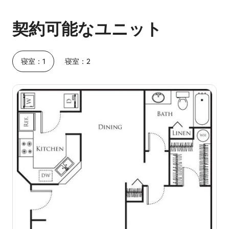
予想ホスティング収入は1か月あたり¥95046です
契約可能なユニット
寝室：1
寝室：2