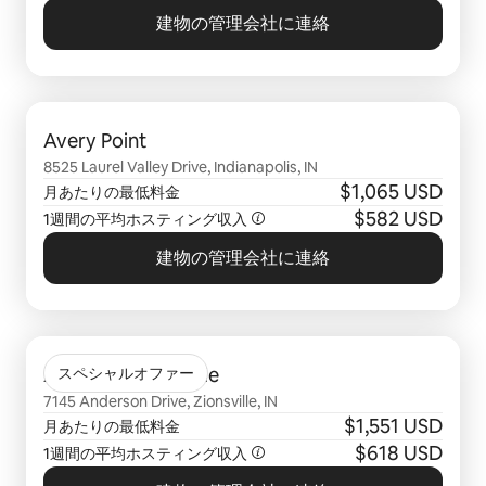
建物の管理会社に連絡
0件中0件表示
Avery Point
8525 Laurel Valley Drive, Indianapolis, IN
$1,065 USD
月あたりの最低料金
$582 USD
1週間の平均ホスティング収入
建物の管理会社に連絡
0件中0件表示
Alinium at Zionsville
スペシャルオファー
7145 Anderson Drive, Zionsville, IN
$1,551 USD
月あたりの最低料金
$618 USD
1週間の平均ホスティング収入