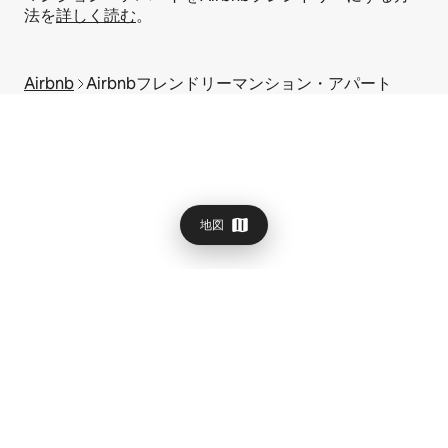
法を
詳しく読む
。
Airbnb
Airbnbフレンドリーマンション・アパート
地図
Airbnb Global Services Limited
観光庁長官(02)第S0001号(2023
年5月24日-2028年6月14日)