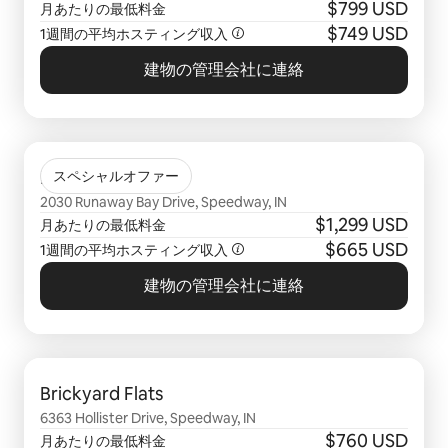
$799 USD
月あたりの最低料金
$749 USD
1週間の平均ホスティング収入
建物の管理会社に連絡
0件中0件表示
Runaway Bay
スペシャルオファー
2030 Runaway Bay Drive, Speedway, IN
$1,299 USD
月あたりの最低料金
$665 USD
1週間の平均ホスティング収入
建物の管理会社に連絡
0件中0件表示
Brickyard Flats
6363 Hollister Drive, Speedway, IN
$760 USD
月あたりの最低料金