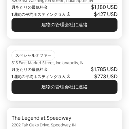
520 East Washington Street, Indianapolis, IN
$1,180 USD
月あたりの最低料金
$427 USD
1週間の平均ホスティング収入
建物の管理会社に連絡
0件中0件表示
E'Laan
スペシャルオファー
515 East Market Street, Indianapolis, IN
$1,785 USD
月あたりの最低料金
$773 USD
1週間の平均ホスティング収入
建物の管理会社に連絡
0件中0件表示
The Legend at Speedway
2202 Fair Oaks Drive, Speedway, IN