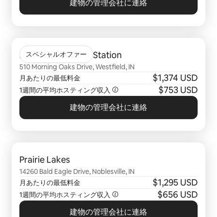
建物の管理会社に連絡
0件中0件表示
Flats at Spring Mill Station
スペシャルオファー
510 Morning Oaks Drive, Westfield, IN
$1,374 USD
月あたりの最低料金
$753 USD
1週間の平均ホスティング収入
建物の管理会社に連絡
0件中0件表示
Prairie Lakes
14260 Bald Eagle Drive, Noblesville, IN
$1,295 USD
月あたりの最低料金
$656 USD
1週間の平均ホスティング収入
建物の管理会社に連絡