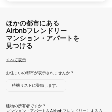
ほかの都市にある
Airbnb⁠フ⁠レ⁠ン⁠ド⁠リ⁠ー
マ⁠ン⁠シ⁠ョ⁠ン⁠・ア⁠パ⁠ー⁠ト⁠を
見⁠つ⁠け⁠る
すべて表示
お住まいの都市が表示されませんか？
待機リストに登録します。
建物の所有者ですか？
マンション・アパートをAirbnbフレンドリーにする方