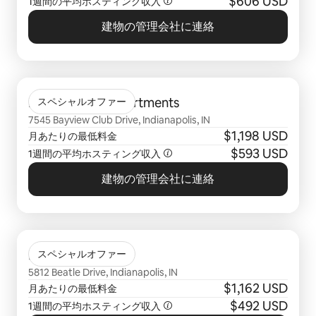
$606 USD
1週間の平均ホスティング収入
建物の管理会社に連絡
0件中0件表示
Bayview Club Apartments
スペシャルオファー
7545 Bayview Club Drive, Indianapolis, IN
$1,198 USD
月あたりの最低料金
$593 USD
1週間の平均ホスティング収入
建物の管理会社に連絡
0件中0件表示
Harrison Place
スペシャルオファー
5812 Beatle Drive, Indianapolis, IN
$1,162 USD
月あたりの最低料金
$492 USD
1週間の平均ホスティング収入