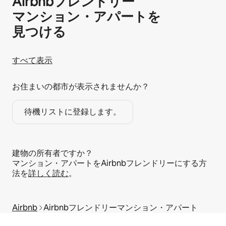
Airbnb⁠フ⁠レ⁠ン⁠ド⁠リ⁠ー
マ⁠ン⁠シ⁠ョ⁠ン⁠・ア⁠パ⁠ー⁠ト⁠を
見⁠つ⁠け⁠る
すべて表示
お住まいの都市が表示されませんか？
待機リストに登録します。
建物の所有者ですか？
マンション・アパートをAirbnbフレンドリーにする方
法を
詳しく読む
。
Airbnb
Airbnbフレンドリーマンション・アパート