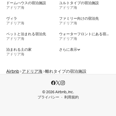
ドームハウスの宿泊施設
ユルトタイプの宿泊施設
アドリア海
アドリア海
ヴィラ
ファミリー向けの宿泊先
アドリア海
アドリア海
ペットと泊まれる宿泊先
ウォーターフロントにある宿泊施設
アドリア海
アドリア海
泊まれる土の家
さらに表示
アドリア海
Airbnb
アドリア海
離れタイプの宿泊施設
© 2026 Airbnb, Inc.
プライバシー
利用規約