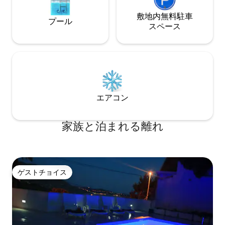
敷地内無料駐⁠車
プール
ス⁠ペ⁠ー⁠ス
エアコン
家族と泊まれる離れ
ゲストチョイス
ゲストチョイス