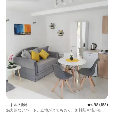
コトルの離れ
レビュー188件
4.98 (188)
魅力的なアパート、立地がとても良く、無料駐車場があり