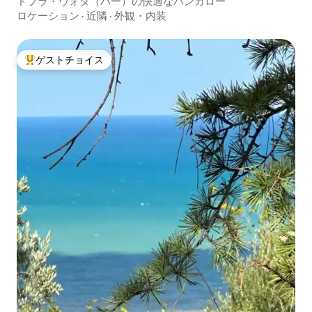
ドブラ・ヴォダ（バー）の快適なバンガロー
ロケーション
·
近隣
·
外観・内装
ゲストチョイス
大好評のゲストチョイスです。