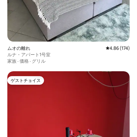
ムオの離れ
レビュー174件
4.86 (174)
ルナ・アパート1号室
家族
·
価格
·
グリル
ゲストチョイス
ゲストチョイス