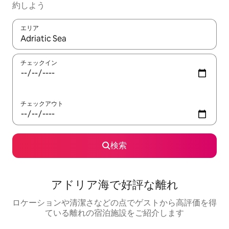
約しよう
エリア
検索結果が表示されたら、上下の矢印キーを使って移動するか、
チェックイン
チェックアウト
検索
アドリア海で好評な離れ
ロケーションや清潔さなどの点でゲストから高評価を得
ている離れの宿泊施設をご紹介します