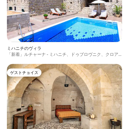
ミハニチのヴィラ
「新着」ルチャーナ - ミハニチ、ドゥブロヴニク、クロア
チア
ゲストチョイス
ゲストチョイス