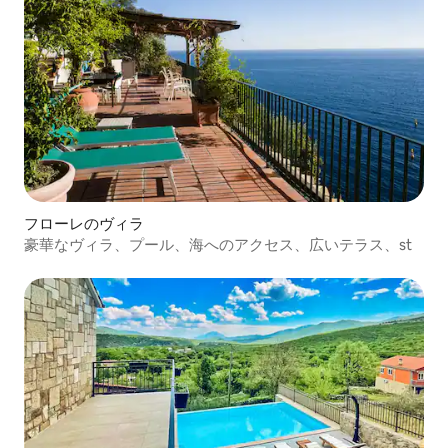
フローレのヴィラ
豪華なヴィラ、プール、海へのアクセス、広いテラス、st