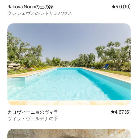
Rakova Nogaの土の家
レビュー10
5.0 (10)
クレシェヴォのシトリンハウス
カロヴィーニョのヴィラ
レビュー6件
4.67 (6)
ヴィラ・ヴェルデナの下