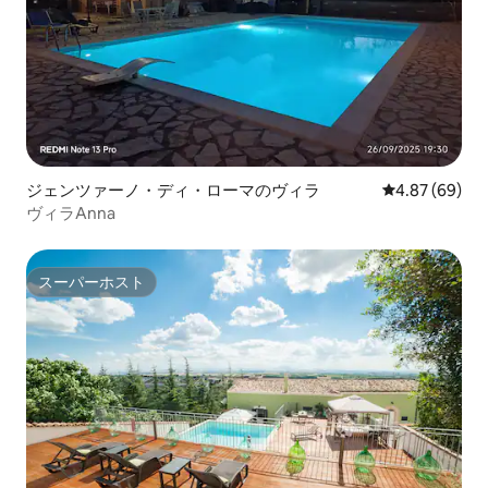
ジェンツァーノ・ディ・ローマのヴィラ
レビュー69件
4.87 (69)
ヴィラAnna
スーパーホスト
スーパーホスト