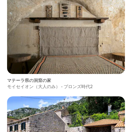
マテーラ県の洞窟の家
モイセイオン（大人のみ） - ブロンズ時代2