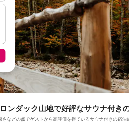
ロンダック山地で好評なサウナ付き
潔さなどの点でゲストから高評価を得ているサウナ付きの宿泊