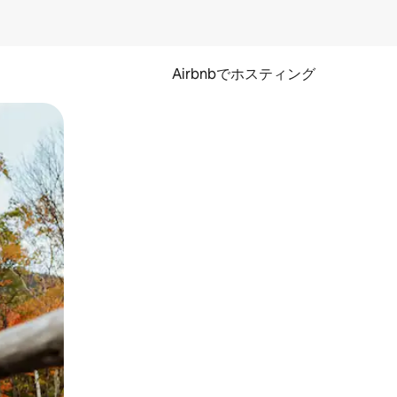
Airbnbでホスティング
とができます。