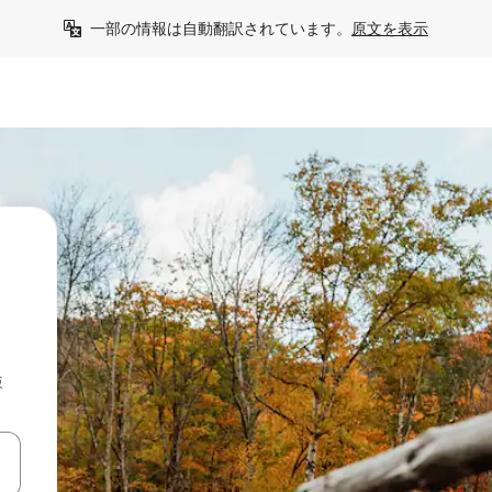
一部の情報は自動翻訳されています。
原文を表示
検
て移動するか、画面をタッチまたはスワイプして検索結果を確認するこ