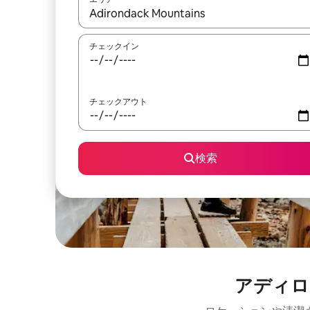
検索結果が表示されたら、上下の矢印キーを使っ
チェックイン
チェックアウト
検索
アディロ