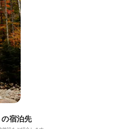
とができます。
トの宿泊先