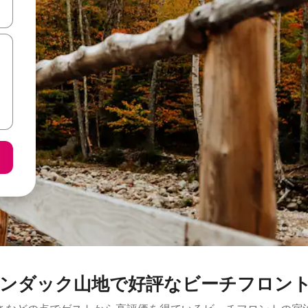
て移動するか、画面をタッチまたはスワイプして検索結果を確認するこ
ンダック山地で好評なビーチフロン