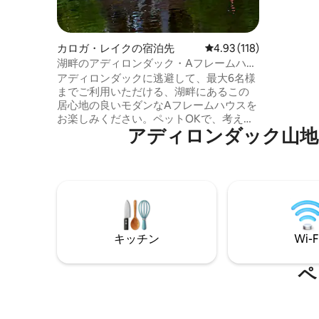
ます。 町まで徒歩数分で、夕食、飲み
物、娯楽
から20
あります
カロガ・レイクの宿泊先
レビュー118件、5つ星
4.93 (118)
場には、
湖畔のアディロンダック・Aフレームハウ
ト靴、そりエ
ス（カヤックと焚き火台付き）
アディロンダックに逃避して、最大6名様
ュー、ク
までご利用いただける、湖畔にあるこの
ビリヤー
居心地の良いモダンなAフレームハウスを
しており
お楽しみください。ペットOKで、考え抜
アディロンダック山地
かれたリノベーションが施されており、
ロマンチックな旅行や家族旅行に最適で
す。120フィートのプライベートな湖畔、
湖の景色、屋内に1つ、屋外に2つの焚き火
台、カヤック、たくさんのアディロンダ
ック・チェアでリラックスしてくださ
い。高速Wi-Fiとストリーミングをお楽し
みください。レストラン、ゴルフ、スキ
キッチン
Wi-F
ー、スノーモービル、ハイキング、サイ
クリングコース、夏の音楽フェスティバ
ル、景色の良い山でのアドベンチャーま
ペ
でわずか15分です。