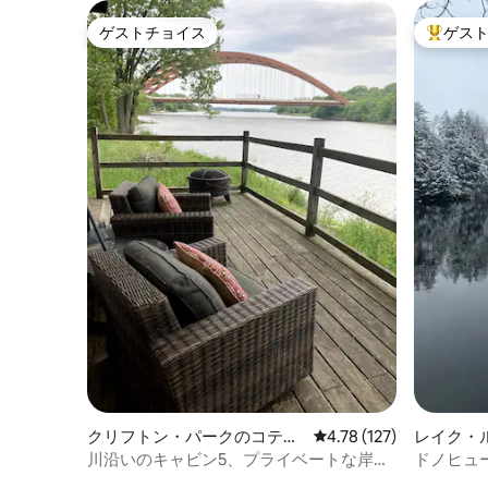
ゲストチョイス
ゲス
ゲストチョイス
大好評の
クリフトン・パークのコテー
レビュー127件、5つ星
4.78 (127)
レイク・
ジ
ジ
川沿いのキャビン5、プライベートな岸
ドノヒュ
辺、トガまで24分