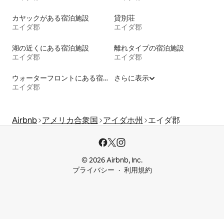
カヤックがある宿泊施設
貸別荘
エイダ郡
エイダ郡
湖の近くにある宿泊施設
離れタイプの宿泊施設
エイダ郡
エイダ郡
ウォーターフロントにある宿泊施設
さらに表示
エイダ郡
Airbnb
アメリカ合衆国
アイダホ州
エイダ郡
© 2026 Airbnb, Inc.
プライバシー
利用規約