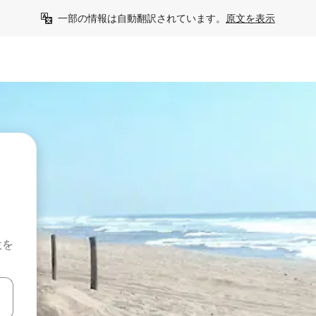
一部の情報は自動翻訳されています。
原文を表示
設を
て移動するか、画面をタッチまたはスワイプして検索結果を確認するこ