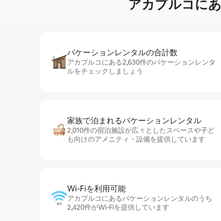
アカプルコに⁠あ⁠るペ
バケーションレ⁠ン⁠タ⁠ル⁠の合⁠計⁠数
アカプルコにある2,630件のバケーションレンタ
ルをチェックしましょう
家族で泊まれるバ⁠ケ⁠ー⁠シ⁠ョ⁠ンレ⁠ン⁠タ⁠ル
2,010件の宿泊施設が広々としたスペースや子ど
も向けのアメニティ・設備を提供しています
Wi-Fiを利⁠用⁠可⁠能
アカプルコにあるバケーションレンタルのうち
2,420件がWi-Fiを提供しています