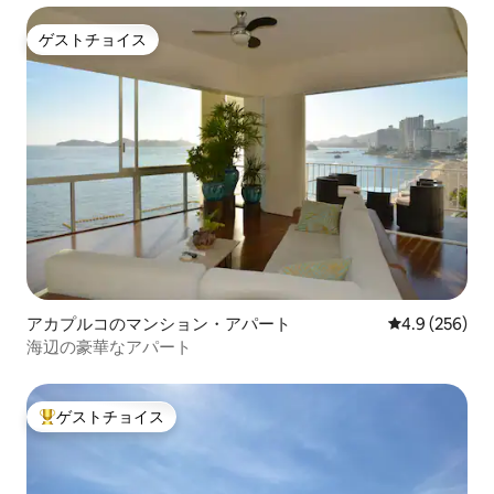
ゲストチョイス
ゲストチョイス
アカプルコのマンション・アパート
レビュー256
4.9 (256)
海辺の豪華なアパート
ゲストチョイス
大好評のゲストチョイスです。