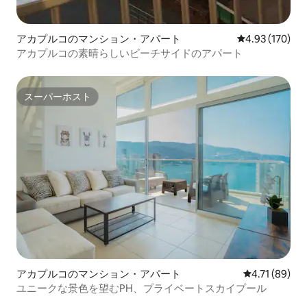
アカプルコのマンション・アパート
レビュー170件
4.93 (170)
アカプルコの素晴らしいビーチサイドのアパート
スーパーホスト
スーパーホスト
アカプルコのマンション・アパート
レビュー89件
4.71 (89)
ユニークな景色を望むPH、プライベートスカイプール