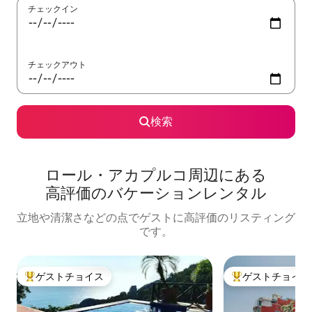
チェックイン
チェックアウト
検索
ロール・アカプルコ⁠周⁠辺⁠に⁠あ⁠る
高⁠評⁠価⁠のバ⁠ケ⁠ー⁠シ⁠ョ⁠ン⁠レ⁠ン⁠タ⁠ル
立地や清潔さなどの点でゲストに高評価のリスティング
です。
ゲストチョイス
ゲストチョイス
大好評のゲストチョイスです。
大好評のゲストチ