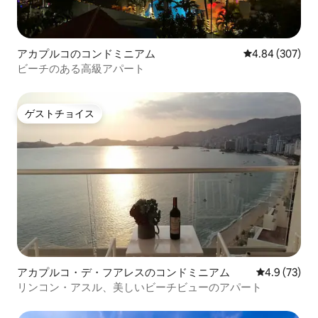
アカプルコのコンドミニアム
レビュー307件
4.84 (307)
ビーチのある高級アパート
ゲストチョイス
ゲストチョイス
アカプルコ・デ・フアレスのコンドミニアム
レビュー73
4.9 (73)
リンコン・アスル、美しいビーチビューのアパート