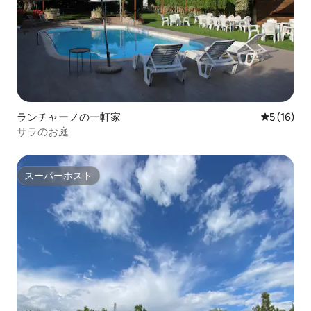
ランチャーノの一軒家
レビュー1
5 (16)
サラのお庭
スーパーホスト
スーパーホスト