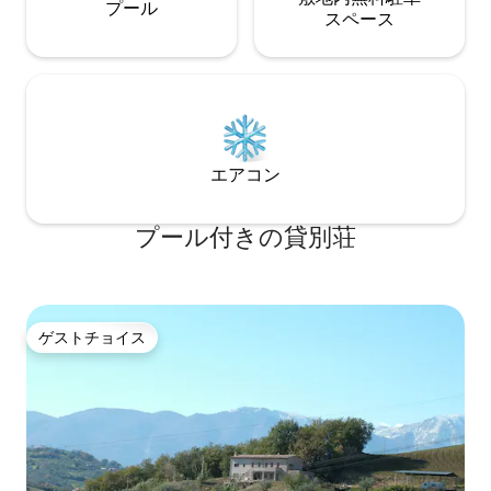
プール
ス⁠ペ⁠ー⁠ス
エアコン
プール付きの貸別荘
ゲストチョイス
ゲストチョイス