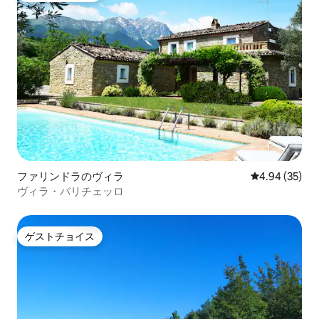
ファリンドラのヴィラ
レビュー35件
4.94 (35)
ヴィラ・バリチェッロ
ゲストチョイス
ゲストチョイス