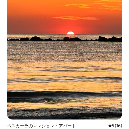
ペスカーラのマンション・アパート
レビュー1
5 (16)