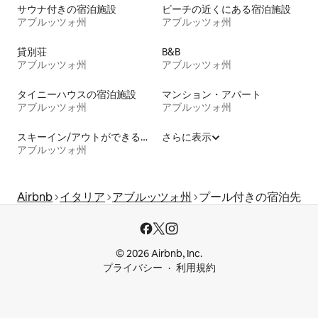
サウナ付きの宿泊施設
ビーチの近くにある宿泊施設
アブルッツォ州
アブルッツォ州
貸別荘
B&B
アブルッツォ州
アブルッツォ州
タイニーハウスの宿泊施設
マンション・アパート
アブルッツォ州
アブルッツォ州
スキーイン/アウトができる宿泊先
さらに表示
アブルッツォ州
Airbnb
イタリア
アブルッツォ州
プール付きの宿泊先
© 2026 Airbnb, Inc.
プライバシー
利用規約