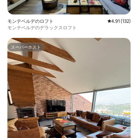
モンテベルデのロフト
レビュー132
4.91 (132)
モンテベルデのデラックスロフト
スーパーホスト
スーパーホスト