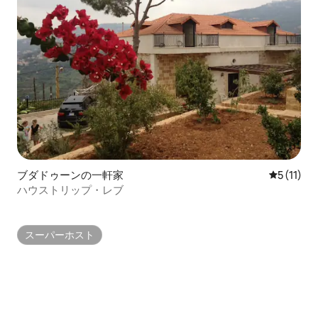
ブダドゥーンの一軒家
レビュー1
5 (11)
ハウストリップ・レブ
スーパーホスト
スーパーホスト