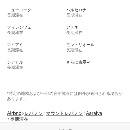
ニューヨーク
バルセロナ
長期滞在
長期滞在
フィレンツェ
アテネ
長期滞在
長期滞在
マイアミ
モントリオール
長期滞在
長期滞在
シアトル
さらに表示
長期滞在
*特定の地域および一部の宿泊施設には例外が適用される場合が
あります。
Airbnb
レバノン
マウントレバノン
Aaraiya
長期滞在