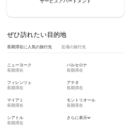
サービスアパートメント
ぜひ訪⁠れ⁠た⁠い目⁠的⁠地
長期滞在に人気の旅行先
近場の旅行先
ニューヨーク
バルセロナ
長期滞在
長期滞在
フィレンツェ
アテネ
長期滞在
長期滞在
マイアミ
モントリオール
長期滞在
長期滞在
シアトル
さらに表示
長期滞在