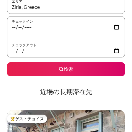
エリア
検索結果が表示されたら、上下の矢印キーを使って移動するか、
チェックイン
チェックアウト
検索
近場の長期滞在先
ゲストチョイス
大好評のゲストチョイスです。